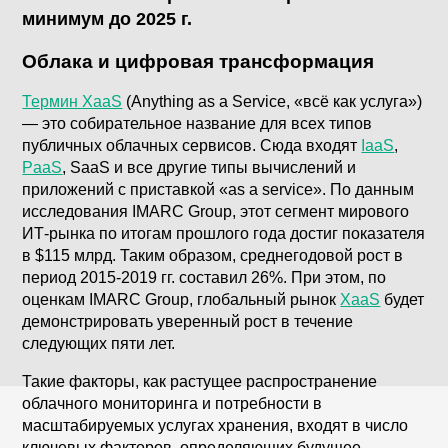
минимум до 2025 г.
Облака и цифровая трансформация
Термин XaaS
(Anything as a Service, «всё как услуга»)
— это собирательное название для всех типов
публичных облачных сервисов. Сюда входят
IaaS
,
PaaS
, SaaS и все другие типы вычислений и
приложений с приставкой «as a service». По данным
исследования IMARC Group, этот сегмент мирового
ИТ-рынка по итогам прошлого года достиг показателя
в $115 млрд. Таким образом, среднегодовой рост в
период 2015-2019 гг. составил 26%. При этом, по
оценкам IMARC Group, глобальный рынок
XaaS
будет
демонстрировать уверенный рост в течение
следующих пяти лет.
Такие факторы, как растущее распространение
облачного мониторинга и потребности в
масштабируемых услугах хранения, входят в число
ключевых факторов, определяющих будущее