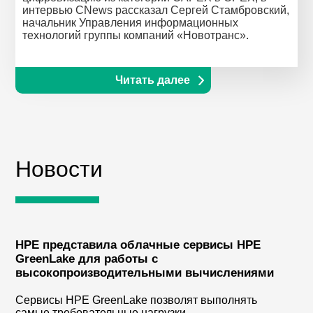
интервью CNews рассказал Сергей Стамбровский,
начальник Управления информационных
технологий группы компаний «Новотранс».
Читать далее
Новости
HPE представила облачные сервисы HPE
GreenLake для работы с
высокопроизводительными вычислениями
Сервисы HPE GreenLake позволят выполнять
самые требовательные нагрузки