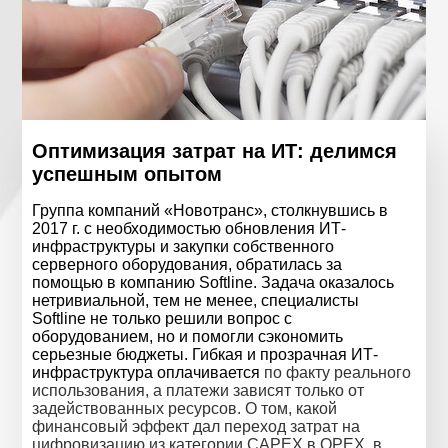
Оптимизация затрат на ИТ: делимся
успешным опытом
Группа компаний «Новотранс», столкнувшись в
2017 г. с необходимостью обновления ИТ-
инфраструктуры и закупки собственного
серверного оборудования, обратилась за
помощью в компанию Softline. Задача оказалось
нетривиальной, тем не менее, специалисты
Softline не только решили вопрос с
оборудованием, но и помогли сэкономить
серьезные бюджеты. Гибкая и прозрачная ИТ-
инфраструктура оплачивается
по факту реального
использования, а платежи зависят только от
задействованных ресурсов. О том, какой
финансовый эффект дал переход затрат на
цифровизацию из категории CAPEX в OPEX, в