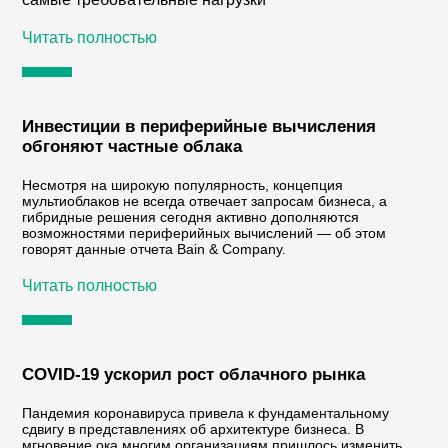
Читать полностью
Инвестиции в периферийные вычисления
обгоняют частные облака
Несмотря на широкую популярность, концепция
мультиоблаков не всегда отвечает запросам бизнеса, а
гибридные решения сегодня активно дополняются
возможностями периферийных вычислений — об этом
говорят данные отчета Bain & Company.
Читать полностью
COVID-19 ускорил рост облачного рынка
Пандемия коронавируса привела к фундаментальному
сдвигу в представлениях об архитектуре бизнеса. В
мгновение ока многим организациям пришлось изменить