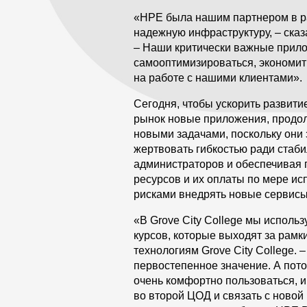
«HPE была нашим партнером в раз
надежную инфраструктуру, – ска
– Наши критически важные прило
самооптимизироваться, экономи
на работе с нашими клиентами».
Сегодня, чтобы ускорить развити
рынок новые приложения, продо
новыми задачами, поскольку они
жертвовать гибкостью ради стаб
администраторов и обеспечивая 
ресурсов и их оплаты по мере и
рисками внедрять новые сервисы
«В Grove City College мы исполь
курсов, которые выходят за рамк
технологиям Grove City College.
первостепенное значение. А пото
очень комфортно пользоваться, 
во второй ЦОД и связать с новой