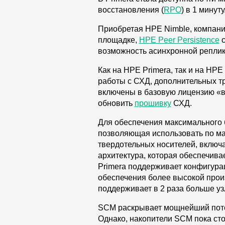
восстановления (
RPO
) в 1 минуту
Приобретая HPE Nimble, компани
площадке,
HPE Peer Persistence
с
возможность асинхронной реплик
Как на HPE Primera, так и на HP
работы с СХД, дополнительных т
включены в базовую лицензию «вс
обновить
прошивку
СХД.
Для обеспечения максимального 
позволяющая использовать по ма
твердотельных носителей, вклю
архитектура, которая обеспечива
Primera поддерживает конфигур
обеспечения более высокой прои
поддерживает в 2 раза больше уз
SCM раскрывает мощнейший поте
Однако, накопители SCM пока сто