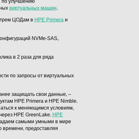
и по улучшению
ьных
виртуальных машин
.
о трем ЦОДам в
HPE Primera
и
 конфигураций NVMe-SAS,
лика в 2 раза для ряда
сти по запросы от виртуальных
анее защищать свои данные, –
дуктам HPE Primera и HPE Nimble.
оваться к меняющимся условиям,
 через HPE GreenLake.
HPE
обладаем самыми умными в мире
о времени, предоставляя