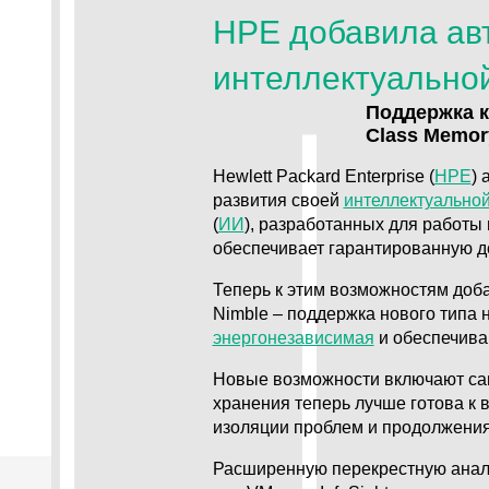
HPE добавила авт
интеллектуально
Поддержка к
Class Memor
Hewlett Packard Enterprise (
HPE
) 
развития своей
интеллектуально
(
ИИ
), разработанных для работы
обеспечивает гарантированную д
Теперь к этим возможностям доба
Nimble – поддержка нового типа 
энергонезависимая
и обеспечива
Новые возможности включают са
хранения теперь лучше готова к
изоляции проблем и продолжени
Расширенную перекрестную анал