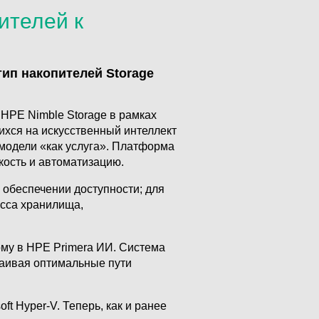
ителей к
ип накопителей Storage
и HPE Nimble Storage в рамках
хся на искусственный интеллект
 модели «как услуга». Платформа
кость и автоматизацию.
 обеспечении доступности; для
асса хранилища,
му в HPE Primera ИИ. Система
раивая оптимальные пути
t Hyper-V. Теперь, как и ранее