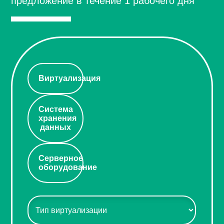
предложение в течение 1 рабочего дня
Виртуализация
Система
хранения
данных
Серверное
оборудование