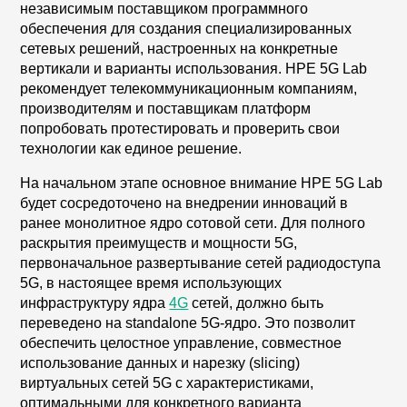
независимым поставщиком программного
обеспечения для создания специализированных
сетевых решений, настроенных на конкретные
вертикали и варианты использования. HPE 5G Lab
рекомендует телекоммуникационным компаниям,
производителям и поставщикам платформ
попробовать протестировать и проверить свои
технологии как единое решение.
На начальном этапе основное внимание HPE 5G Lab
будет сосредоточено на внедрении инноваций в
ранее монолитное ядро сотовой сети. Для полного
раскрытия преимуществ и мощности 5G,
первоначальное развертывание сетей радиодоступа
5G, в настоящее время использующих
инфраструктуру ядра
4G
сетей, должно быть
переведено на standalone 5G-ядро. Это позволит
обеспечить целостное управление, совместное
использование данных и нарезку (slicing)
виртуальныx сетей 5G с характеристиками,
оптимальными для конкретного варианта