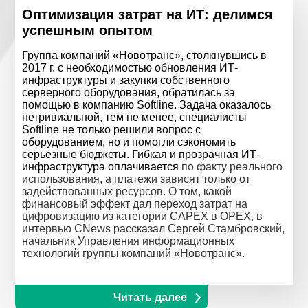
Оптимизация затрат на ИТ: делимся
успешным опытом
Группа компаний «Новотранс», столкнувшись в
2017 г. с необходимостью обновления ИТ-
инфраструктуры и закупки собственного
серверного оборудования, обратилась за
помощью в компанию Softline. Задача оказалось
нетривиальной, тем не менее, специалисты
Softline не только решили вопрос с
оборудованием, но и помогли сэкономить
серьезные бюджеты. Гибкая и прозрачная ИТ-
инфраструктура оплачивается
по факту реального
использования, а платежи зависят только от
задействованных ресурсов. О том, какой
финансовый эффект дал переход затрат на
цифровизацию из категории CAPEX в OPEX, в
интервью CNews рассказал Сергей Стамбровский,
начальник Управления информационных
технологий группы компаний «Новотранс».
Читать далее