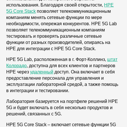
использования. Благодаря своей открытости,
HPE
5G Core Stack
позволяет телекоммуникационным
компаниям менять сетевые функции по мере
необходимости, опережая конкурентов. HPE 5G Lab
позволяет телекоммуникационным компаниям
тестировать и проверять различные сетевые
функции от разных производителей, опираясь на
HPE для интеграции с HPE 5G Core Stack.
HPE 5G Lab, расположенная в г. Форт-Коллинз,
штат
Колорадо
, доступна для всех клиентов и партнеров
HPE через
удаленный
доступ. Она включает в себя
предоставление персонала для управления и
эксплуатации лабораторной средой, а также помощь
в интеграции и тестировании.
Лаборатория базируется на портфеле решений HPE
5G и будет включать в себя несколько продуктов и
решений, связанных с 5G.
HPE 5G Core Stack – включает сетевые функции 5G