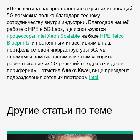
«Перспектива распространения открытых инноваций
5G возможна только благодаря тесному
сотрудничеству внутри индустрии. Благодаря нашей
работе с HPE в 5G Labs, где используются
процессоры
Intel Xeon Scalable
на базе
HPE Telco
Blueprints
, и постоянным инвестициям в наш
портфель сетевой инфраструктуры 5G, мы
стремимся помочь нашим клиентам ускорить
развертывание их 5G решений от ядра сети до ее
периферии» – отметил
Алекс Квач
, вице-президент
подразделения сетевых платформ
Intel
.
Другие статьи по теме