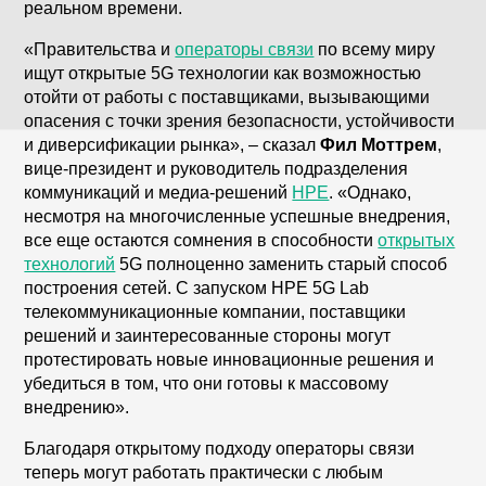
реальном времени.
«Правительства и
операторы связи
по всему миру
ищут открытые 5G технологии как возможностью
отойти от работы с поставщиками, вызывающими
опасения с точки зрения безопасности, устойчивости
и диверсификации рынка», – сказал
Фил Моттрем
,
вице-президент и руководитель подразделения
коммуникаций и медиа-решений
HPE
. «Однако,
несмотря на многочисленные успешные внедрения,
все еще остаются сомнения в способности
открытых
технологий
5G полноценно заменить старый способ
построения сетей. С запуском HPE 5G Lab
телекоммуникационные компании, поставщики
решений и заинтересованные стороны могут
протестировать новые инновационные решения и
убедиться в том, что они готовы к массовому
внедрению».
Благодаря открытому подходу операторы связи
теперь могут работать практически с любым