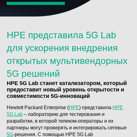
HPE представила 5G Lab
для ускорения внедрения
открытых мультивендорных
5G решений
HPE 5G Lab станет катализатором, который
предоставит новый уровень открытости и
совместимости 5G-инноваций
Hewlett Packard Enterprise (
HPE
) представила
HPE
5G Lab
– лабораторию для тестирования и
разработки, в которой телеком-операторы и их
партнеры могут проверять и интегрировать сетевые
5G
-решения. С помощью HPE 5G Lab