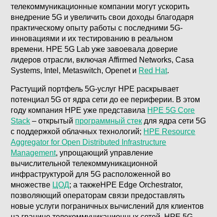
телекоммуникационные компании могут ускорить
внедрение 5G и увеличить свои доходы благодаря
практическому опыту работы с последними 5G-
инновациями и их тестированию в реальном
времени. HPE 5G Lab уже завоевала доверие
лидеров отрасли, включая Affirmed Networks, Casa
Systems, Intel, Metaswitch, Openet и
Red Hat
.
Растущий портфель 5G-услуг HPE раскрывает
потенциал 5G от ядра сети до ее периферии. В этом
году компания HPE уже представила
HPE 5G Core
Stack
– открытый
программный стек
для ядра сети 5G
с поддержкой облачных технологий;
HPE Resource
Aggregator for Open Distributed Infrastructure
Management
, упрощающий управление
вычислительной телекоммуникационной
инфраструктурой для 5G расположенной во
множестве
ЦОД
; а такжеHPE Edge Orchestrator,
позволяющий операторам связи предоставлять
новые услуги пограничных вычислений для клиентов
на границе телекоммуникационных сетей. HPE 5G